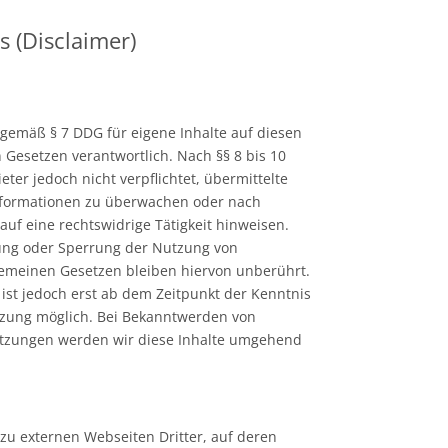
 (Disclaimer)
 gemäß § 7 DDG für eigene Inhalte auf diesen
 Gesetzen verantwortlich. Nach §§ 8 bis 10
ter jedoch nicht verpflichtet, übermittelte
nformationen zu überwachen oder nach
uf eine rechtswidrige Tätigkeit hinweisen.
ung oder Sperrung der Nutzung von
emeinen Gesetzen bleiben hiervon unberührt.
ist jedoch erst ab dem Zeitpunkt der Kenntnis
tzung möglich. Bei Bekanntwerden von
tzungen werden wir diese Inhalte umgehend
zu externen Webseiten Dritter, auf deren