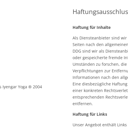
Haftungsausschluss
Haftung für Inhalte
Als Diensteanbieter sind wir
Seiten nach den allgemeinen
DDG sind wir als Diensteanbie
oder gespeicherte fremde I
Umständen zu forschen, die a
Verpflichtungen zur Entfern
Informationen nach den allg
Eine diesbezügliche Haftung 
es Iyengar Yoga ® 2004
einer konkreten Rechtsverle
entsprechenden Rechtsverle
entfernen.
Haftung für Links
:
Unser Angebot enthält Links 