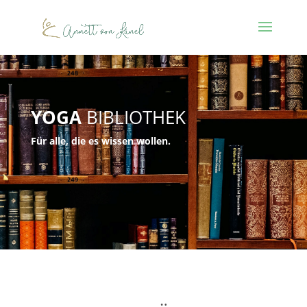
YOGA
BIBLIOTHEK
Für alle, die es wissen wollen.