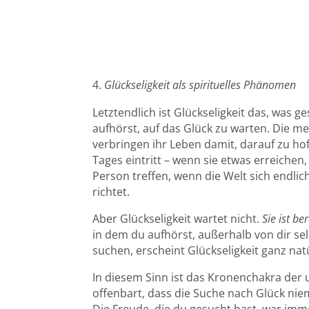
Glückseligkeit als spirituelles Phänomen
Letztendlich ist Glückseligkeit das, was g
aufhörst, auf das Glück zu warten. Die 
verbringen ihr Leben damit, darauf zu hof
Tages eintritt – wenn sie etwas erreichen,
Person treffen, wenn die Welt sich endli
richtet.
Aber Glückseligkeit wartet nicht.
Sie ist ber
in dem du aufhörst, außerhalb von dir se
suchen, erscheint Glückseligkeit ganz natü
In diesem Sinn ist das Kronenchakra der u
offenbart, dass die Suche nach Glück nie
Die Freude, die du gesucht hast, war imme