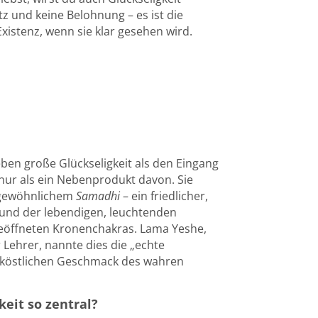
tz und keine Belohnung – es ist die
istenz, wenn sie klar gesehen wird.
ben große Glückseligkeit als den Eingang
t nur als ein Nebenprodukt davon. Sie
 gewöhnlichem
Samadhi
– ein friedlicher,
 und der lebendigen, leuchtenden
 geöffneten Kronenchakras. Lama Yeshe,
 Lehrer, nannte dies die „echte
, köstlichen Geschmack des wahren
eit so zentral?