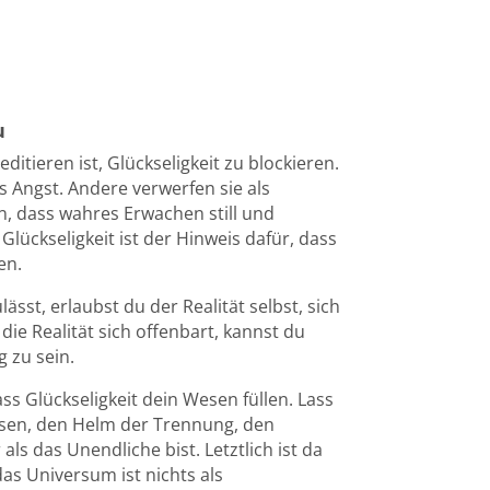
u
itieren ist, Glückseligkeit zu blockieren.
 Angst. Andere verwerfen sie als
n, dass wahres Erwachen still und
 Glückseligkeit ist der Hinweis dafür, dass
en.
ässt, erlaubst du der Realität selbst, sich
ie Realität sich offenbart, kannst du
g zu sein.
ss Glückseligkeit dein Wesen füllen. Lass
lösen, den Helm der Trennung, den
ls das Unendliche bist. Letztlich ist da
as Universum ist nichts als