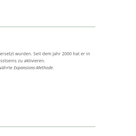
bersetzt wurden. Seit dem Jahr 2000 hat er in
stseins zu aktivieren.
ewährte
Expansions-Methode
.