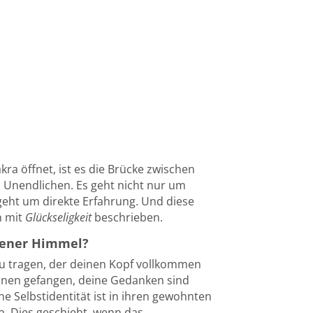
a öffnet, ist es die Brücke zwischen
Unendlichen. Es geht nicht nur um
geht um direkte Erfahrung. Und diese
n mit
Glückseligkeit
beschrieben.
ffener Himmel?
 zu tragen, der deinen Kopf vollkommen
innen gefangen, deine Gedanken sind
ne Selbstidentität ist in ihren gewohnten
. Dies geschieht, wenn das