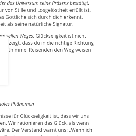
n der das Universum seine Präsenz bestätigt.
von Stille und Losgelöstheit erfüllt ist,
s Göttliche sich durch dich erkennt,
it als seine natürliche Signatur.
irituellen Weges.
Glückseligkeit ist nicht
 sie zeigt, dass du in die richtige Richtung
 Nachthimmel Reisenden den Weg weisen
ionales Phänomen
sse für Glückseligkeit ist, dass wir uns
len. Wir rationieren das Glück, als wenn
 wäre. Der Verstand warnt uns: „Wenn ich