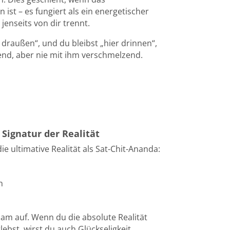
ist – es fungiert als ein energetischer
jenseits von dir trennt.
draußen“, und du bleibst „hier drinnen“,
end, aber nie mit ihm verschmelzend.
 Signatur der Realität
e ultimative Realität als Sat-Chit-Ananda:
n
am auf. Wenn du die absolute Realität
ebst, wirst du auch Glückseligkeit