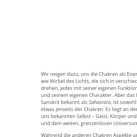
Wir neigen dazu, uns die Chakren als Ene
wie Wirbel des Lichts, die sich in versch
drehen, jedes mit seiner eigenen Funktio
und seinem eigenen Charakter. Aber das 
Sanskrit bekannt als
Sahasrara
, ist sowoh
etwas jenseits der Chakren. Es liegt an 
uns bekannten Selbst – Geist, Körper und 
und dem weiten, grenzenlosen Universu
Während die anderen Chakren Aspekte u