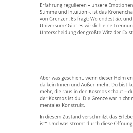
Erfahrung regulieren – unsere Emotionen, K
Stimme und Intuition -, ist das Kronench
von Grenzen. Es fragt: Wo endest
du
, und
Universum? Gibt es wirklich eine Trennung
Unterscheidung der größte Witz der Exis
Aber was geschieht, wenn dieser Helm ent
da kein Innen und Außen mehr. Du bist ke
mehr, die raus in den Kosmos schaut – d
der Kosmos ist du. Die Grenze war nicht re
mentales Konstrukt.
In diesem Zustand verschmilzt das Erleben
ist“. Und was strömt durch diese Öffnung?