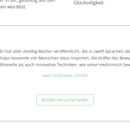
Glückseligkeit.
nen würdest.
Er hat über dreißig Bücher veröffentlicht, die in zwölf Sprachen ü
hops tausende von Menschen dazu inspiriert, die Kräfte des Bewus
aditionelle als auch innovative Techniken, wie seine medizinisch b
www.shaitubali.com/de
Artikel herunterladen