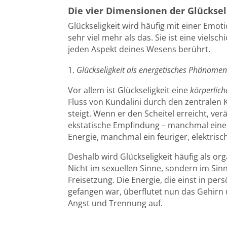
Die vier Dimensionen der Glücksel
Glückseligkeit wird häufig mit einer Emoti
sehr viel mehr als das. Sie ist eine vielsch
jeden Aspekt deines Wesens berührt.
Glückseligkeit als energetisches Phänome
Vor allem ist Glückseligkeit eine
körperlich
Fluss von Kundalini durch den zentralen 
steigt. Wenn er den Scheitel erreicht, verä
ekstatische Empfindung – manchmal eine 
Energie, manchmal ein feuriger, elektrisc
Deshalb wird Glückseligkeit häufig als o
Nicht im sexuellen Sinne, sondern im Si
Freisetzung. Die Energie, die einst in pe
gefangen war, überflutet nun das Gehirn
Angst und Trennung auf.